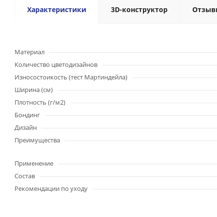
Характеристики
3D-конструктор
Отзыв
Материал
Количество цветодизайнов
Износостоикость (тест Мартиндейла)
Ширина (см)
Плотность (г/м2)
Бондинг
Дизайн
Преимущества
Применение
Состав
Рекомендации по уходу