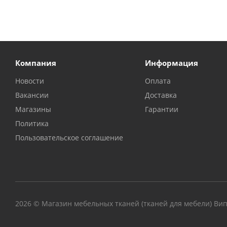
Компания
Информация
Новости
Оплата
Вакансии
Доставка
Магазины
Гарантии
Политика
Пользовательское соглашение
2026 © Магазин мебельных тканей (тканей для мебели) Ви