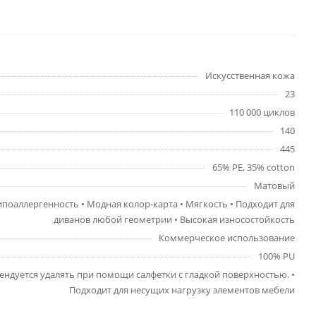
Искусственная кожа
23
110 000 циклов
140
445
65% PE, 35% cotton
Матовый
Гипоаллергенность • Модная колор-карта • Мягкость • Подходит для
диванов любой геометрии • Высокая износостойкость
Коммерческое использование
100% PU
мендуется удалять при помощи салфетки с гладкой поверхностью. •
Подходит для несущих нагрузку элементов мебели