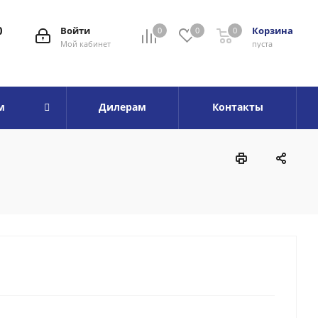
0
Войти
Корзина
0
0
0
Мой кабинет
пуста
м
Дилерам
Контакты