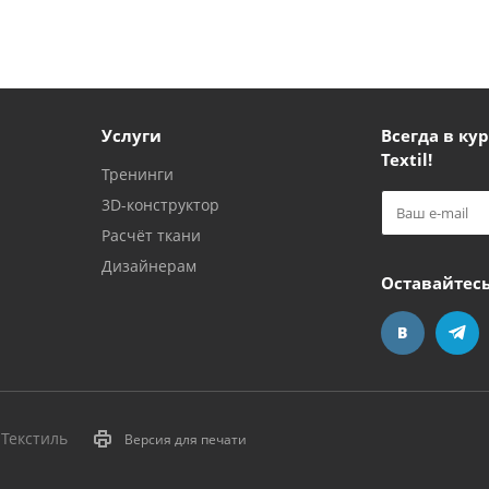
Услуги
Всегда в кур
Textil!
Тренинги
3D-конструктор
Расчёт ткани
Дизайнерам
Оставайтесь
пТекстиль
Версия для печати