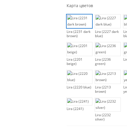
Карта цветов
Lira (2231 dark
Lira (2227 dark
Li
brown)
blue)
bl
Lira (2201
Lira (2236
Li
beige)
green)
Lira (2220 blue)
Lira (2213
Li
brown)
ye
Lira (2241)
Lira (2232
silver)