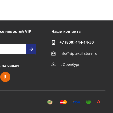
се новостей VIP
Наши контакты
+7 (800) 444-14-30
info@viptextil-store.ru
г. Оренбург
,
 на связи