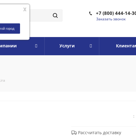
x
+7 (800) 444-14-3
Заказать звонок
гой город
омпании
Услуги
Клиента
Lira
:
Рассчитать доставку