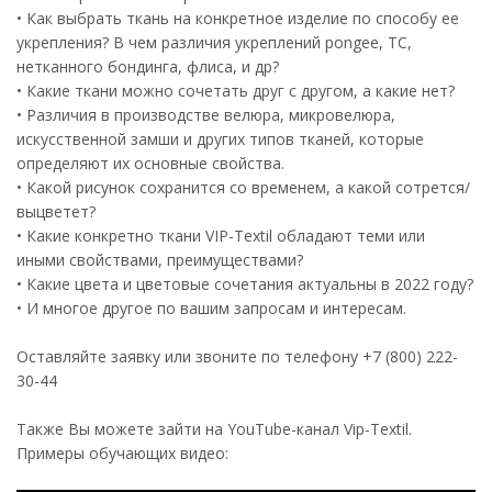
• Как выбрать ткань на конкретное изделие по способу ее
укрепления? В чем различия укреплений pongee, TC,
нетканного бондинга, флиса, и др?
• Какие ткани можно сочетать друг с другом, а какие нет?
• Различия в производстве велюра, микровелюра,
искусственной замши и других типов тканей, которые
определяют их основные свойства.
• Какой рисунок сохранится со временем, а какой сотрется/
выцветет?
• Какие конкретно ткани VIP-Textil обладают теми или
иными свойствами, преимуществами?
• Какие цвета и цветовые сочетания актуальны в 2022 году?
• И многое другое по вашим запросам и интересам.
Оставляйте заявку или звоните по телефону +7 (800) 222-
30-44
Также Вы можете зайти на YouTube-канал Vip-Textil.
Примеры обучающих видео: