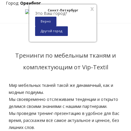
Город:
Оренбург
x
Санкт-Петербург
Это Ваш город?
Верно
Другой город
0
Тренинги по мебельным тканям и
комплектующим от Vip-Textil
Мир мебельных тканей такой же динамичный, как и
модные подиумы.
Мы своевременно отслеживаем тенденции и открыто
делимся своими знаниями с нашими партнерами.
Мы проведем тренинг-презентацию в удобное для Вас
время, расскажем всё самое актуальное и ценное, без
лишних слов.