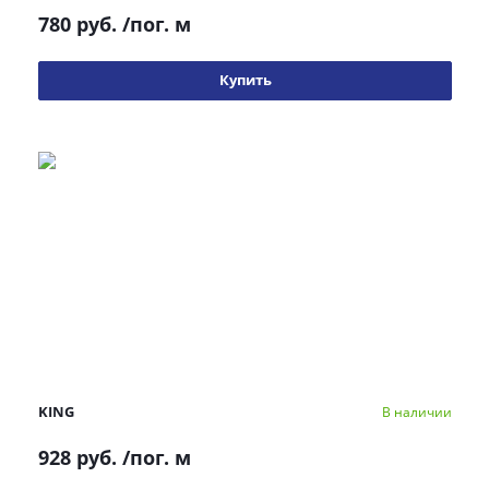
780 руб.
/пог. м
Купить
KING
В наличии
928 руб.
/пог. м