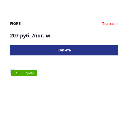
FIORE
Под заказ
207 руб.
/пог. м
Купить
РАСПРОДАЖА