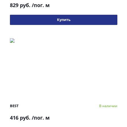
829 руб.
/пог. м
Купить
BEST
В наличии
416 руб.
/пог. м