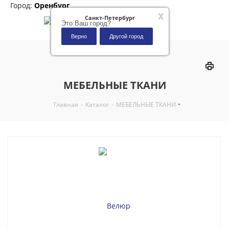
Город:
Оренбург
x
Санкт-Петербург
Это Ваш город?
Верно
Другой город
0
МЕБЕЛЬНЫЕ ТКАНИ
Главная
-
Каталог
-
МЕБЕЛЬНЫЕ ТКАНИ