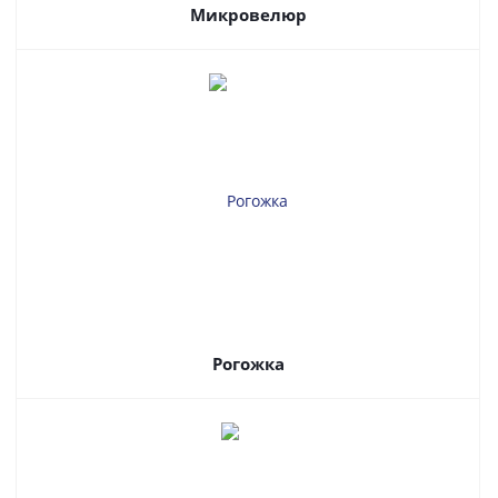
Микровелюр
Рогожка