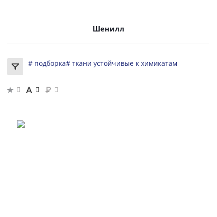
Шенилл
# подборка
# ткани устойчивые к химикатам