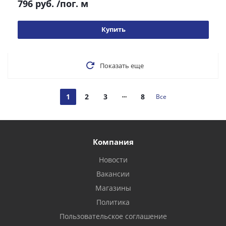
796 руб.
/пог. м
Купить
Показать еще
1
2
3
8
Все
Компания
Новости
Вакансии
Магазины
Политика
Пользовательское соглашение