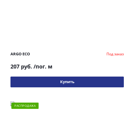
ARGO ECO
Под заказ
207 руб.
/пог. м
Купить
РАСПРОДАЖА