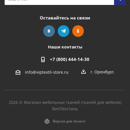
Оставайтесь на связи
Наши контакты
+7 (800) 444-14-30
г. Оренбург
,
info@viptextil-store.ru
2026 © Магазин мебельных тканей (тканей для мебели)
ВипТекстиль
Версия для печати