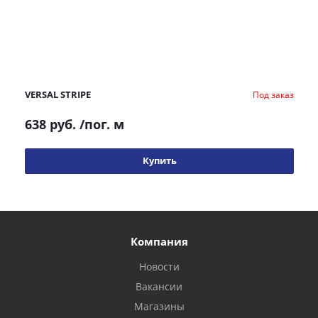
VERSAL STRIPE
Под заказ
638 руб.
/пог. м
Купить
Компания
Новости
Вакансии
Магазины