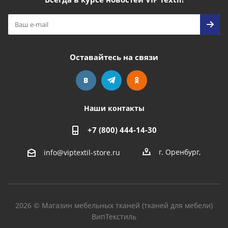
Оставайтесь на связи
Наши контакты
+7 (800) 444-14-30
г. Оренбург
,
info@viptextil-store.ru
2026 © Магазин мебельных тканей (тканей для мебели)
ВипТекстиль