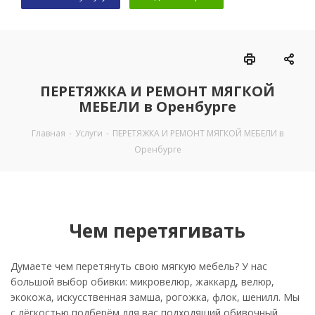
ПЕРЕТЯЖКА И РЕМОНТ МЯГКОЙ
МЕБЕЛИ в Оренбурге
Главная
-
Услуги
-
ПЕРЕТЯЖКА И РЕМОНТ МЯГКОЙ МЕБЕЛИ в
Оренбурге
Чем перетягивать
Думаете чем перетянуть свою мягкую мебель? У нас
большой выбор обивки: микровелюр, жаккард, велюр,
экокожа, искусственная замша, рогожка, флок, шенилл. Мы
с лёгкостью подберём для вас подходящий обивочный