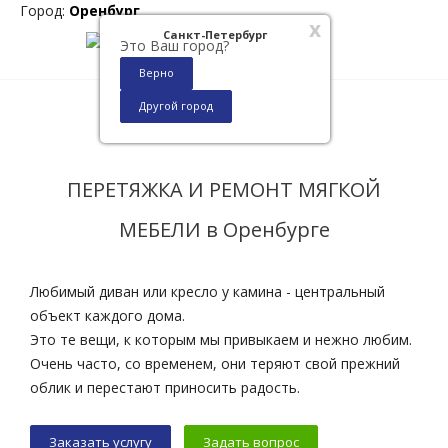
Город:
Оренбург
x
Санкт-Петербург
Это Ваш город?
Верно
Другой город
0
ПЕРЕТЯЖКА И РЕМОНТ МЯГКОЙ
МЕБЕЛИ в Оренбурге
Любимый диван или кресло у камина - центральный
объект каждого дома.
Это те вещи, к которым мы привыкаем и нежно любим.
Очень часто, со временем, они теряют свой прежний
облик и перестают приносить радость.
Заказать услугу
Задать вопрос