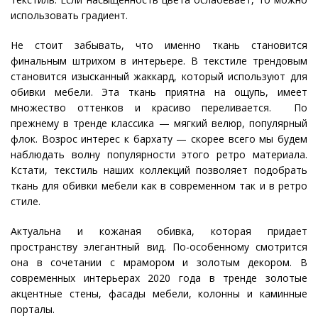
использовать градиент.
Не стоит забывать, что именно ткань становится
финальным штрихом в интерьере. В текстиле трендовым
становится изысканный жаккард, который используют для
обивки мебели. Эта ткань приятна на ощупь, имеет
множество оттенков и красиво переливается. По
прежнему в тренде классика — мягкий велюр, популярный
флок. Возрос интерес к бархату — скорее всего мы будем
наблюдать волну популярности этого ретро материала.
Кстати, текстиль наших коллекций позволяет подобрать
ткань для обивки мебели как в современном так и в ретро
стиле.
Актуальна и кожаная обивка, которая придает
пространству элегантный вид. По-особенному смотрится
она в сочетании с мрамором и золотым декором. В
современных интерьерах 2020 года в тренде золотые
акцентные стены, фасады мебели, колонны и каминные
порталы.