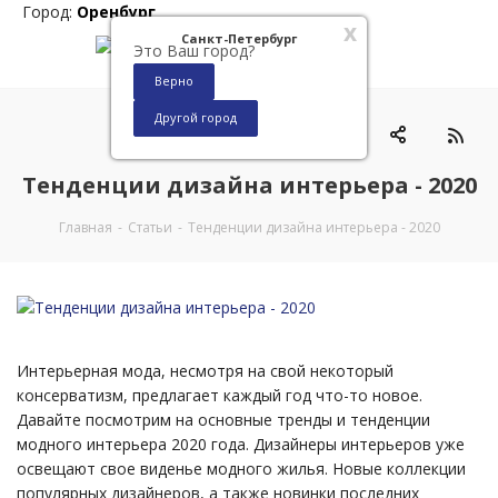
Город:
Оренбург
x
Санкт-Петербург
Это Ваш город?
Верно
Другой город
0
Тенденции дизайна интерьера - 2020
Главная
-
Статьи
-
Тенденции дизайна интерьера - 2020
Интерьерная мода, несмотря на свой некоторый
консерватизм, предлагает каждый год что-то новое.
Давайте посмотрим на основные тренды и тенденции
модного интерьера 2020 года. Дизайнеры интерьеров уже
освещают свое виденье модного жилья. Новые коллекции
популярных дизайнеров, а также новинки последних