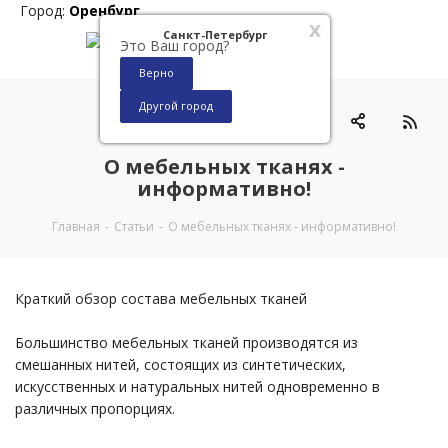
Город:
Оренбург
x
Санкт-Петербург
Это Ваш город?
Верно
Другой город
0
О мебельных тканях -
информативно!
Главная
-
Статьи
-
О мебельных тканях - информативно!
Краткий обзор состава мебельных тканей
Большинство мебельных тканей производятся из
смешанных нитей, состоящих из синтетических,
искусственных и натуральных нитей одновременно в
различных пропорциях.