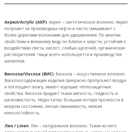
Акрил/Acrylic (АКР)
. Акрил – синтетическое волокно. Акрил
получают из производных нефти и часто смешивают с
более дорогими волокнами для удешевления. По многим
свойствам и внешнему виду он близок к шерсти, устойчив к
воздействию света, кислот, слабых щелочей, органических
растворителей. Чаще всего используется в производстве
шениллов.
Вискоза/Viscose (ВИС)
. Вискоза – искусственное волокно.
Вискозосодержащие изделия прекрасно пропускают воздух
и поглощают влагу, имеют хорошие теплозащитные
свойства. Вискоза придает ткани мягкость, гладкость и
шелковистость. Недостатки: большая потеря прочности в
мокром состоянии, легкая сминаемость, низкая
износостойкость.
Лен / Linen
. Лен – натуральное волокно. Ткани из него