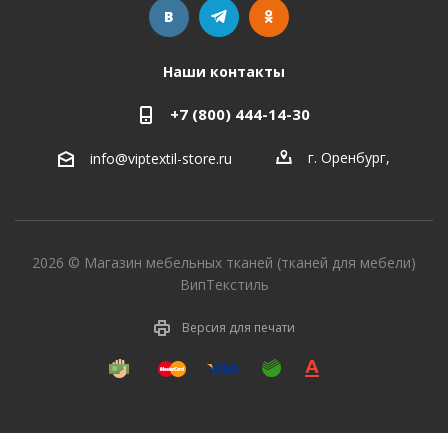
Наши контакты
+7 (800) 444-14-30
г. Оренбург
,
info@viptextil-store.ru
2026 © Магазин мебельных тканей (тканей для мебели)
ВипТекстиль
Версия для печати