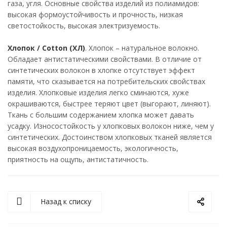
газа, угля. Основные свойства изделий из полиамидов:
высокая формоустойчивость и прочность, низкая
светостойкость, высокая электризуемость.
Хлопок / Cotton (ХЛ)
. Хлопок – натуральное волокно.
Обладает антистатическими свойствами. В отличие от
синтетических волокон в хлопке отсутствует эффект
памяти, что сказывается на потребительских свойствах
изделия. Хлопковые изделия легко сминаются, хуже
окрашиваются, быстрее теряют цвет (выгорают, линяют).
Ткань с большим содержанием хлопка может давать
усадку. Износостойкость у хлопковых волокон ниже, чем у
синтетических. Достоинством хлопковых тканей является
высокая воздухопроницаемость, экологичность,
приятность на ощупь, антистатичность.
Назад к списку