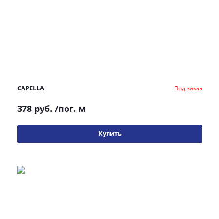
CAPELLA
Под заказ
378 руб.
/пог. м
Купить