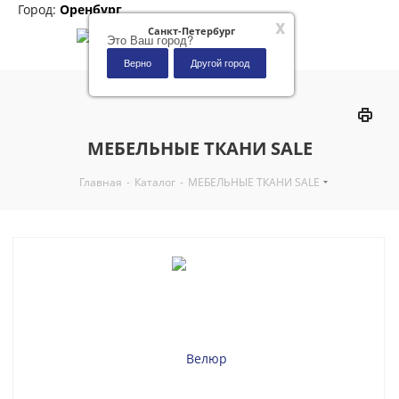
Город:
Оренбург
x
Санкт-Петербург
Это Ваш город?
Верно
Другой город
0
МЕБЕЛЬНЫЕ ТКАНИ SALE
Главная
-
Каталог
-
МЕБЕЛЬНЫЕ ТКАНИ SALE