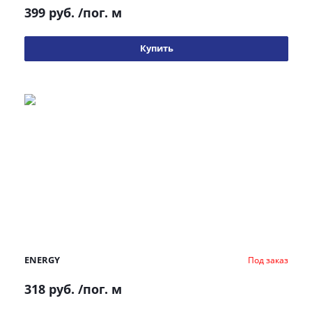
399 руб.
/пог. м
Купить
ENERGY
Под заказ
318 руб.
/пог. м