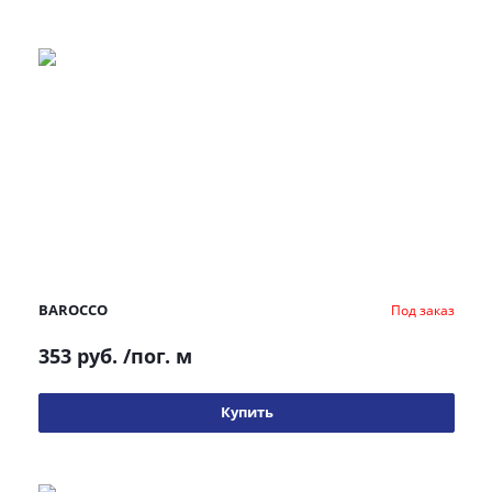
BAROCCO
Под заказ
353 руб.
/пог. м
Купить