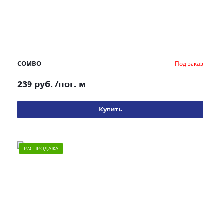
COMBO
Под заказ
239 руб.
/пог. м
Купить
РАСПРОДАЖА