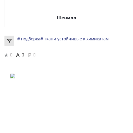
Шенилл
# подборка
# ткани устойчивые к химикатам