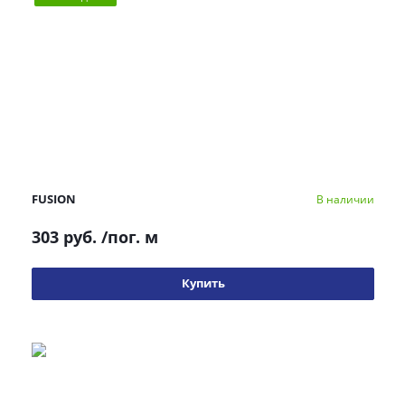
FUSION
В наличии
303 руб.
/пог. м
Купить