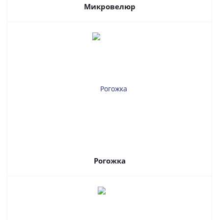
Микровелюр
Рогожка