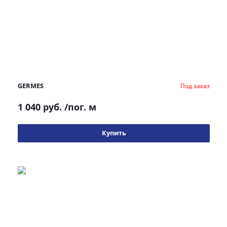
GERMES
Под заказ
1 040 руб.
/пог. м
Купить