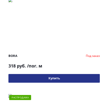
BORA
Под заказ
318 руб.
/пог. м
Купить
РАСПРОДАЖА