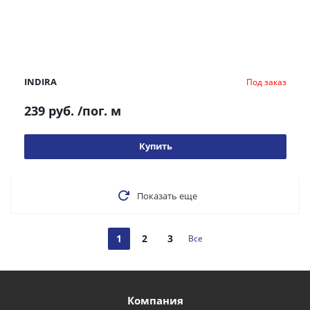
INDIRA
Под заказ
239 руб.
/пог. м
Купить
Показать еще
1
2
3
Все
Компания