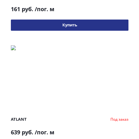
161 руб.
/пог. м
Купить
ATLANT
Под заказ
639 руб.
/пог. м