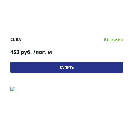
CUBA
В наличии
453 руб.
/пог. м
Купить