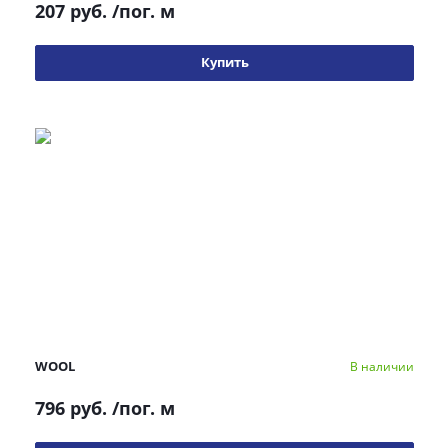
207 руб.
/пог. м
Купить
WOOL
В наличии
796 руб.
/пог. м