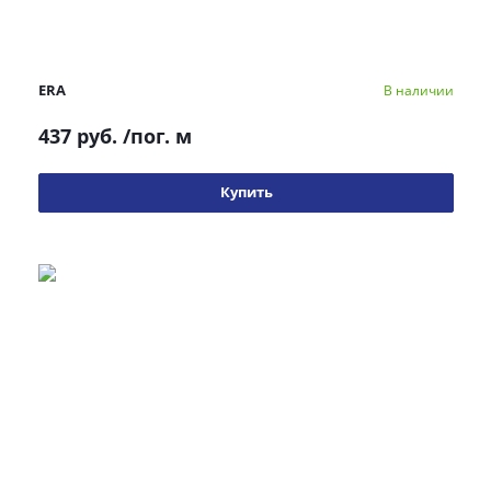
ERA
В наличии
437 руб.
/пог. м
Купить