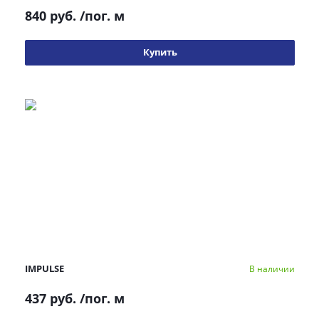
840 руб.
/пог. м
Купить
IMPULSE
В наличии
437 руб.
/пог. м