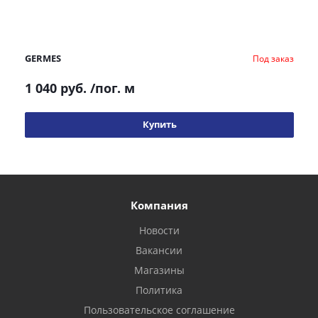
GERMES
Под заказ
1 040 руб.
/пог. м
Купить
Компания
Новости
Вакансии
Магазины
Политика
Пользовательское соглашение