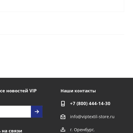
се новостей VIP
Наши контакты
+7 (800) 444-14-30
info@viptextil-store.ru
г. Оренбург
,
 на связи