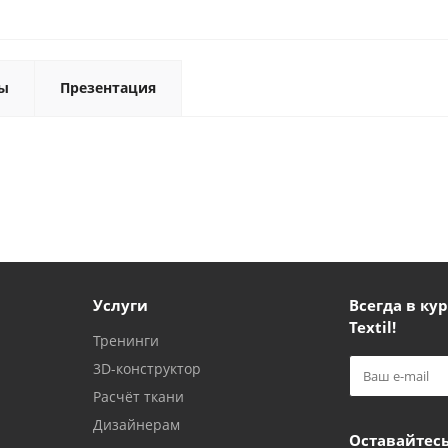
ы
Презентация
Услуги
Всегда в кур
Textil!
Тренинги
3D-конструктор
Расчёт ткани
Дизайнерам
Оставайтесь