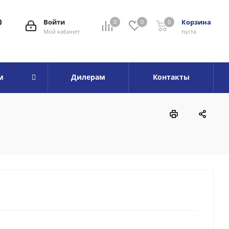
0
Войти
Корзина
0
0
0
Мой кабинет
пуста
м
Дилерам
Контакты