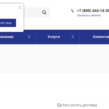
x
+7 (800) 444-14-3
Заказать звонок
гой город
омпании
Услуги
Клиента
Рассчитать доставку