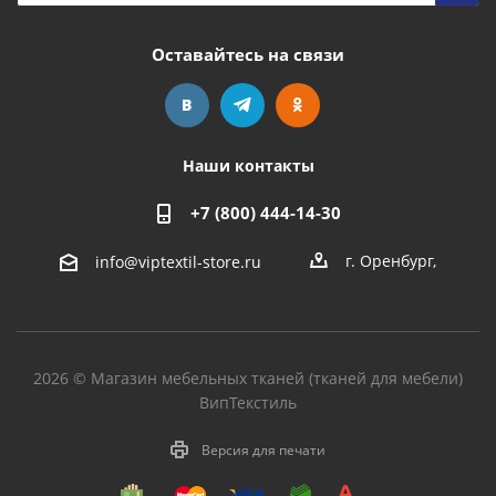
Оставайтесь на связи
Наши контакты
+7 (800) 444-14-30
г. Оренбург
,
info@viptextil-store.ru
2026 © Магазин мебельных тканей (тканей для мебели)
ВипТекстиль
Версия для печати