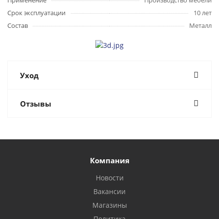
Применение
Производство мебели
Срок эксплуатации
10 лет
Состав
Металл
Уход
Отзывы
Компания
Новости
Вакансии
Магазины
Политика