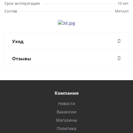
Срок эксплуатации
10 лет
Состав
Металл
Уход
Отзывы
Компания
Новости
Вакансии
Магазины
Политика