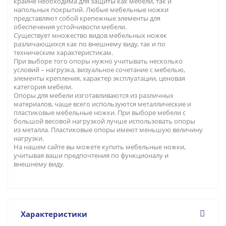
крайне необходима для защиты как мебели, так и
напольных покрытий. Любые мебельные ножки
представляют собой крепежные элементы для
обеспечения устойчивости мебели.
Существует множество видов мебельных ножек
различающихся как по внешнему виду, так и по
техническим характеристикам.
При выборе того опоры нужно учитывать несколько
условий – нагрузка, визуальное сочетание с мебелью,
элементы крепления, характер эксплуатации, ценовая
категория мебели.
Опоры для мебели изготавливаются из различных
материалов, чаще всего используются металлические и
пластиковые мебельные ножки. При выборе мебели с
большой весовой нагрузкой лучше использовать опоры
из металла. Пластиковые опоры имеют меньшую величину
нагрузки.
На нашем сайте вы можете купить мебельные ножки,
учитывая ваши предпочтения по функционалу и
внешнему виду.
Характеристики