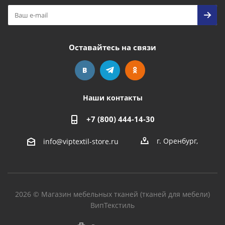
Оставайтесь на связи
Наши контакты
+7 (800) 444-14-30
г. Оренбург
,
info@viptextil-store.ru
2026 © Магазин мебельных тканей (тканей для мебели)
ВипТекстиль