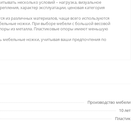
итывать несколько условий – нагрузка, визуальное
репления, характер эксплуатации, ценовая категория
ся из различных материалов, чаще всего используются
бельные ножки. При выборе мебели с большой весовой
опоры из металла. Пластиковые опоры имеют меньшую
ь мебельные ножки, учитывая ваши предпочтения по
Производство мебели
10 лет
Пластик