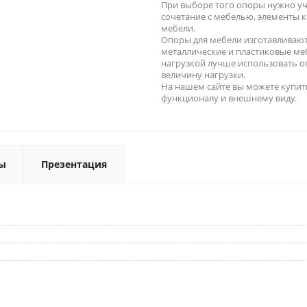
При выборе того опоры нужно уч
сочетание с мебелью, элементы к
мебели.
Опоры для мебели изготавливают
металлические и пластиковые ме
нагрузкой лучше использовать 
величину нагрузки.
На нашем сайте вы можете купит
функционалу и внешнему виду.
ы
Презентация