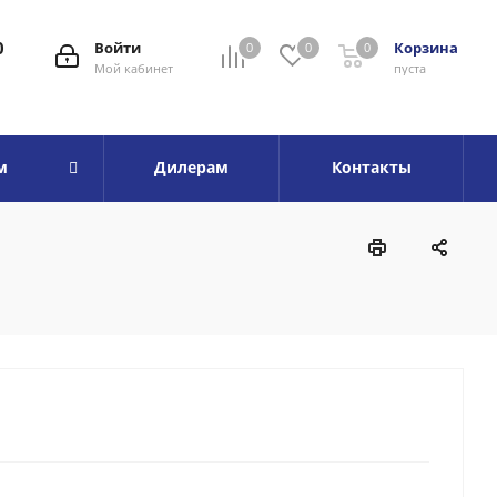
0
Войти
Корзина
0
0
0
Мой кабинет
пуста
м
Дилерам
Контакты