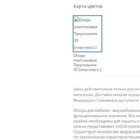
Карта цветов
Опора
пластиковая
Треугольник
35 (пластмасс.)
Цена действительна только для ин
магазинах. Доставка заказов осущ
Федерации. Самовывоз доступен в 
Опора для мебели - вид мебельно
функциональное значение. Вся мя
крайне необходима для защиты к
ножки представляют собой крепе
Существует множество видов меб
по техническим характеристикам