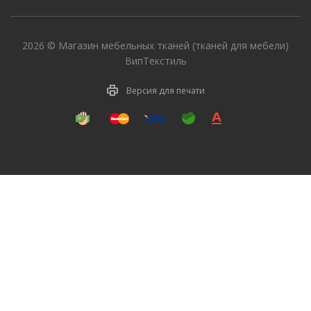
2026 © Магазин мебельных тканей (тканей для мебели)
ВипТекстиль
Версия для печати