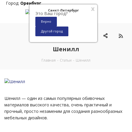
Город:
Оренбург
x
Санкт-Петербург
Это Ваш город?
Верно
Другой город
0
Шенилл
Главная
-
Статьи
-
Шенилл
Шенилл — один из самых популярных обивочных
материалов высокого качества, очень практичный и
прочный, просто незаменим для создания разнообразных
мебельных дизайнов.