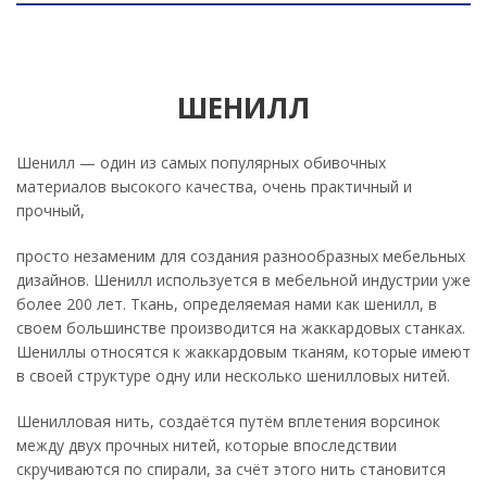
ШЕНИЛЛ
Шенилл — один из самых популярных обивочных
материалов высокого качества, очень практичный и
прочный,
просто незаменим для создания разнообразных мебельных
дизайнов. Шенилл используется в мебельной индустрии уже
более 200 лет. Ткань, определяемая нами как шенилл, в
своем большинстве производится на жаккардовых станках.
Шениллы относятся к жаккардовым тканям, которые имеют
в своей структуре одну или несколько шенилловых нитей.
Шенилловая нить, создаётся путём вплетения ворсинок
между двух прочных нитей, которые впоследствии
скручиваются по спирали, за счёт этого нить становится