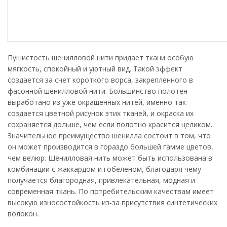
Пушистость шенилловой нити придает ткани особую
мягкость, спокойный и уютный вид. Такой эффект
создается за счет короткого ворса, закрепленного в
фасонной шенилловой нити. Большинство полотен
выработано из уже окрашенных нитей, именно так
создается цветной рисунок этих тканей, и окраска их
сохраняется дольше, чем если полотно красится целиком.
Значительное преимущество шенилла состоит в том, что
он может производится в гораздо большей гамме цветов,
чем велюр. Шенилловая нить может быть использована в
комбинации с жаккардом и гобеленом, благодаря чему
получается благородная, привлекательная, модная и
современная ткань. По потребительским качествам имеет
высокую износостойкость из-за присутствия синтетических
волокон.