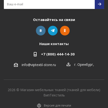
Оставайтесь на связи
Наши контакты
+7 (800) 444-14-30
г. Оренбург
,
info@viptextil-store.ru
2026 © Магазин мебельных тканей (тканей для мебели)
ВипТекстиль
Версия для печати