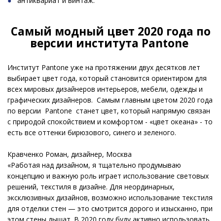
антиквариат и винтаж.
Самый модный цвет 2020 года по
версии института Pantone
Институт Pantone уже на протяжении двух десятков лет
выбирает цвет года, который становится ориентиром для
всех мировых дизайнеров интерьеров, мебели, одежды и
графических дизайнеров. Самым главным цветом 2020 года
по версии Pantone станет цвет, который напрямую связан
с природой спокойствием и комфортом - «цвет океана» - то
есть все оттенки бирюзового, синего и зеленого.
Кравченко Роман, дизайнер, Москва
«Работая над дизайном, я тщательно продумываю
концепцию и важную роль играет использование световых
решений, текстиля в дизайне. Для неординарных,
эксклюзивных дизайнов, возможно использование текстиля
для отделки стен — это смотрится дорого и изысканно, при
этом стены дышат. В 2020 году буду активно использовать