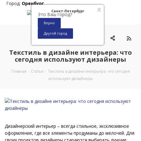
Город:
Оренбург
x
Санкт-Петербург
Это Ваш город?
Верно
Другой город
0
Текстиль в дизайне интерьера: что
сегодня используют дизайнеры
Главная
-
Статьи
-
Текстиль в дизайне интерьера: что сегодня
используют дизайнеры
Дизайнерский интерьер – всегда стильное, эксклюзивное
оформление, где все элементы продуманы до мелочей. Для
своих проектов дизайнеры стараются выбирать лучшие