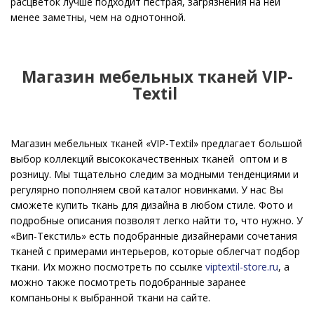
расцветок лучше подходит пестрая, загрязнения на ней
менее заметны, чем на однотонной.
Магазин мебельных тканей VIP-
Textil
Магазин мебельных тканей «VIP-Textil» предлагает большой
выбор коллекций высококачественных тканей оптом и в
розницу. Мы тщательно следим за модными тенденциями и
регулярно пополняем свой каталог новинками. У нас Вы
сможете купить ткань для дизайна в любом стиле. Фото и
подробные описания позволят легко найти то, что нужно.
У
«Вип-Текстиль» есть подобранные дизайнерами сочетания
тканей с примерами интерьеров, которые облегчат подбор
ткани. Их можно посмотреть по ссылке
viptextil-store.ru
,
а
можно также посмотреть подобранные заранее
компаньоны к выбранной ткани на сайте.